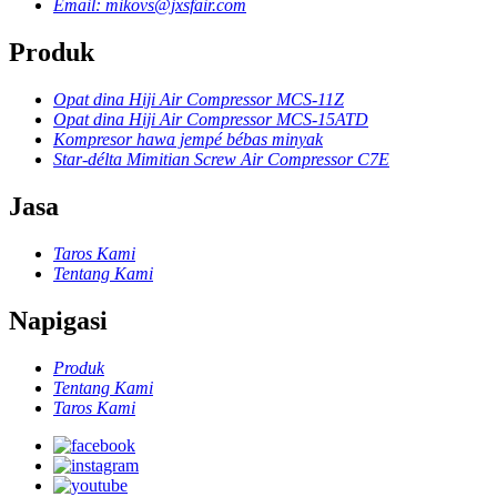
Email: mikovs@jxsfair.com
Produk
Opat dina Hiji Air Compressor MCS-11Z
Opat dina Hiji Air Compressor MCS-15ATD
Kompresor hawa jempé bébas minyak
Star-délta Mimitian Screw Air Compressor C7E
Jasa
Taros Kami
Tentang Kami
Napigasi
Produk
Tentang Kami
Taros Kami