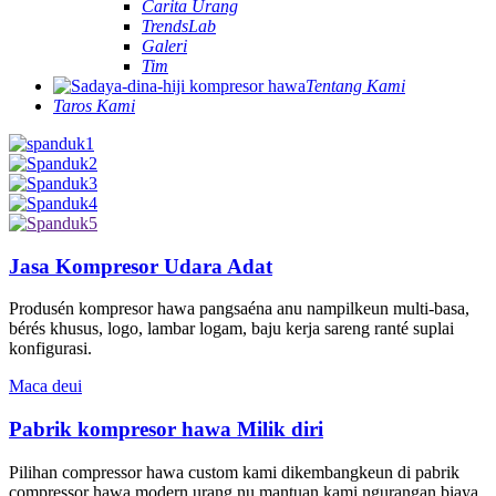
Carita Urang
TrendsLab
Galeri
Tim
Tentang Kami
Taros Kami
Jasa Kompresor Udara Adat
Produsén kompresor hawa pangsaéna anu nampilkeun multi-basa,
bérés khusus, logo, lambar logam, baju kerja sareng ranté suplai
konfigurasi.
Maca deui
Pabrik kompresor hawa Milik diri
Pilihan compressor hawa custom kami dikembangkeun di pabrik
compressor hawa modern urang nu mantuan kami ngurangan biaya