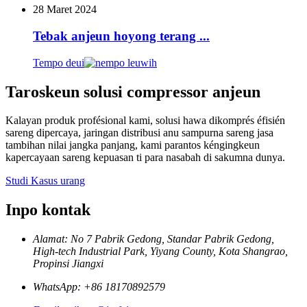
28 Maret 2024
Tebak anjeun hoyong terang ...
Tempo deui
Taroskeun solusi compressor anjeun
Kalayan produk profésional kami, solusi hawa dikomprés éfisién
sareng dipercaya, jaringan distribusi anu sampurna sareng jasa
tambihan nilai jangka panjang, kami parantos kéngingkeun
kapercayaan sareng kepuasan ti para nasabah di sakumna dunya.
Studi Kasus urang
Inpo kontak
Alamat: No 7 Pabrik Gedong, Standar Pabrik Gedong,
High-tech Industrial Park, Yiyang County, Kota Shangrao,
Propinsi Jiangxi
WhatsApp: +86 18170892579