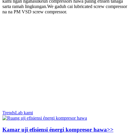
kami ngan ngahasilkeun compressors hawa paling efisien tanaga
sarta ramah lingkungan.We gaduh cai lubricated screw compressor
na na PM VSD screw compressor.
TrendsLab kami
Kamar uji efisiensi énergi kompresor hawa
>>