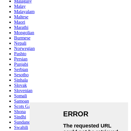
Malagasy
Malay
Malayalam
Maltese
Maori
Marathi
Mongolian
Burmese
Nepali
Norwegian
Pashto
Persian
Punjabi
Serbian
Sesotho
Sinhala
Slovak
Slovenian
Somali
Samoan
Scots Gaelic
Shona
Sindhi
Sundanese
Swahili