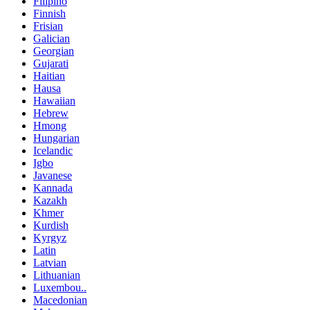
Filipino
Finnish
Frisian
Galician
Georgian
Gujarati
Haitian
Hausa
Hawaiian
Hebrew
Hmong
Hungarian
Icelandic
Igbo
Javanese
Kannada
Kazakh
Khmer
Kurdish
Kyrgyz
Latin
Latvian
Lithuanian
Luxembou..
Macedonian