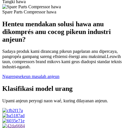
Tangki hawa
Spare Parts Compressor hawa
Henteu mendakan solusi hawa anu
dikomprés anu cocog pikeun industri
anjeun?
Sadaya produk kami dirancang pikeun pagelaran anu dipercaya,
pangropéa gampang sareng efisiensi énergi anu maksimal.Leuwih
taun, compressors brand mikovs kami geus diadopsi standar teknis
industri-ngarah.
Ngarengsekeun masalah anjeun
Klasifikasi model urang
Upami anjeun peryogi naon waé, kuring dilayanan anjeun.