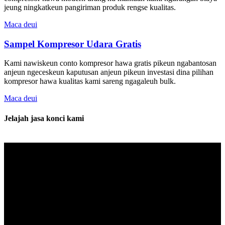
jeung ningkatkeun pangiriman produk rengse kualitas.
Maca deui
Sampel Kompresor Udara Gratis
Kami nawiskeun conto kompresor hawa gratis pikeun ngabantosan
anjeun ngeceskeun kaputusan anjeun pikeun investasi dina pilihan
kompresor hawa kualitas kami sareng ngagaleuh bulk.
Maca deui
Jelajah jasa konci kami