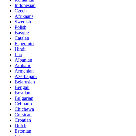
Indonesian
Czech
Afrikaans
Swedish
Polish
Basque
Catalan
Esperanto
Hindi
Lao
Albanian
Amharic
Armenian
Azerbaijani
Belarusian
Bengali
Bosnian
Bulgarian
Cebuano
Chichewa
Corsican
Croatian
Dutch
Estonian